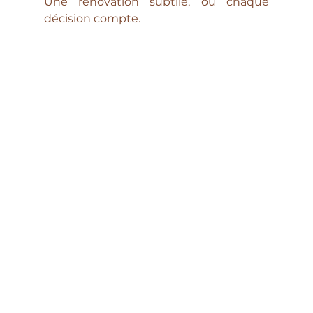
Une rénovation subtile, où chaque 
décision compte.