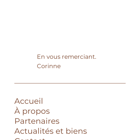
Mocha Mousse : l’essence douce et
sophistiquée de 2025
En vous remerciant.
Corinne
Accueil
À propos
Partenaires
Actualités et biens