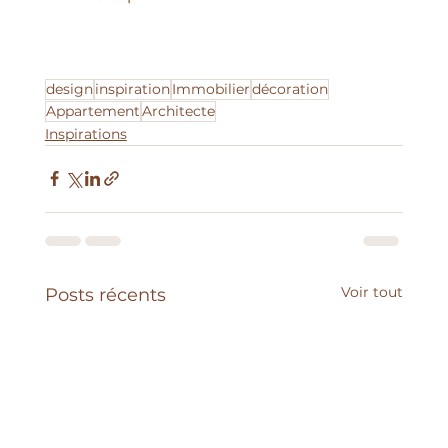
design
inspiration
Immobilier
décoration
Appartement
Architecte
Inspirations
Voir tout
Posts récents