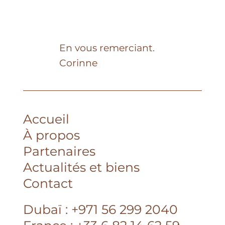
d’intérieur, l’appartement bénéficie d’une rénovation
haut de gamme sur mesure , alliant élégance, confort et
fonctionnalité. Il s’ouvre sur une belle entrée avec
rangements intégrés, puis sur un vaste espace de vie lu
En vous remerciant.
Corinne
Accueil
À propos
Partenaires
Actualités et biens