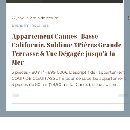
27 janv.
2 min de lecture
Biens Immobiliers
Appartement Cannes - Basse
Californie, Sublime 3 Pièces Grande
Terrasse & Vue Dégagée jusqu'à la
Mer
3 pièces - 80 m² - 899 000€ Descriptif de l'appartement
COUP DE CŒUR ASSURÉ pour ce superbe appartement
3 pièces de 80 m² (78,90 m² loi Carrez), situé au sein
d’une résidence récente et recherchée de la Basse
Californie . Entièrement repensé par un architecte