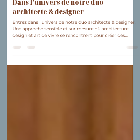
Inspirations
Dans l’univers de notre duo
architecte & designer
Entrez dans l’univers de notre duo architecte & designer.
Une approche sensible et sur mesure où architecture,
design et art de vivre se rencontrent pour créer des
espaces élégants et profondément personnels. À travers
trois projets de rénovation sur la Côte d’Azur, découvrez
comment ils transforment les intérieurs en repensant les
volumes, la lumière, les matières et les détails sur mesure
afin de révéler tout le potentiel de chaque lieu.