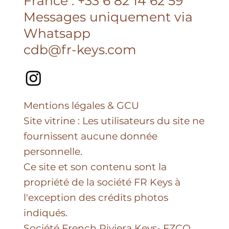
Contact
Dubaï : +971 56 299 2040
France : +33 6 82 14 62 59
Messages uniquement via
Whatsapp
cdb@fr-keys.com
Mentions légales & GCU
Site vitrine : Les utilisateurs du site ne
fournissent aucune donnée
personnelle.
Ce site et son contenu sont la