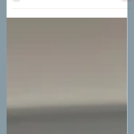
directement, que ce soit pour investir ou pour y vivre. Et
d’autres qui sont davantage que cela parce que l’on est
loin et que ces projets sont, ou seront, un bout de nous
en France. Comment acheter, construire, rénover,
entretenir son bien, sa maison, lorsque l’on vit à
l’étranger et que tout est plus compliqué à distance ?
Dubai Madame a récemment consacré une interview à
Corinne Ducasse-Busolini, fondatrice de Fren