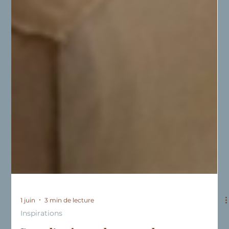
1 juin
3 min de lecture