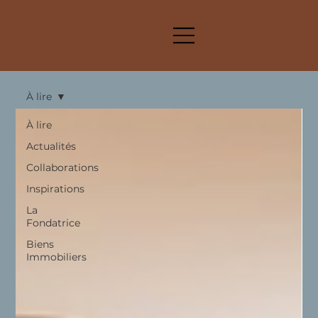
À lire
À lire
Actualités
Collaborations
Inspirations
La
Fondatrice
Biens
Immobiliers