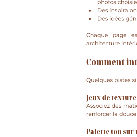
photos choisie
Des inspira on
Des idées gén
Chaque page est
architecture intéri
Comment inté
Quelques pistes si
Jeux de texture
Associez des matiè
renforcer la douce
Palette ton sur 