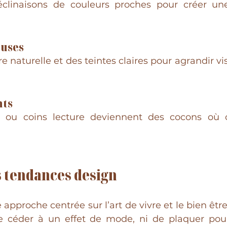
déclinaisons de couleurs proches pour créer un
uses
e naturelle et des teintes claires pour agrandir vi
nts
 ou coins lecture deviennent des cocons où c
 tendances design  
pproche centrée sur l’art de vivre et le bien être
de céder à un effet de mode, ni de plaquer pou