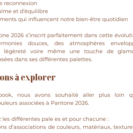
e reconnexion
alme et d’équilibre
ments qui influencent notre bien-être quotidien
e 2026 s’inscrit parfaitement dans cette évolutio
rmonies douces, des atmosphères envelopp
 légèreté voire même une touche de glamou
sées dans ses différentes palettes. 
ions à explorer
book, nous avons souhaité aller plus loin q
ouleurs associées à Pantone 2026. 
 les différentes pale es et pour chacune : 
ns d’associations de couleurs, matériaux, textures