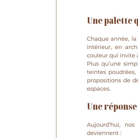
U
ne palette 
Chaque année, la 
intérieur, en arc
couleur qui invite à
Plus qu’une simpl
teintes poudrées,
propositions de d
espaces. 
Une réponse 
Aujourd’hui, nos
deviennent :