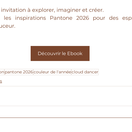
invitation à explorer, imaginer et créer.
 les inspirations Pantone 2026 pour des esp
uceur. 
Découvrir le Ebook
ion
pantone 2026
couleur de l'année
cloud dancer
s