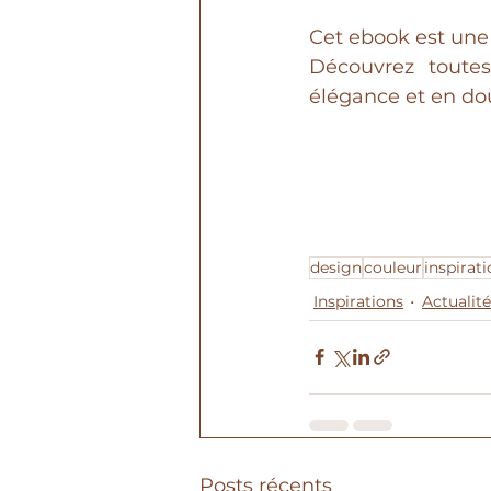
Cet ebook est une 
Découvrez toutes
élégance et en do
design
couleur
inspirat
Inspirations
Actualité
Posts récents