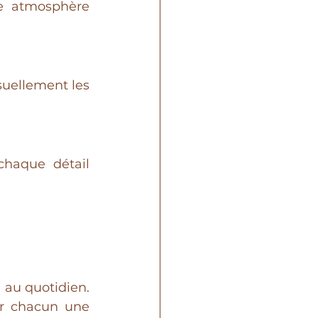
e atmosphère 
suellement les 
haque détail 
 au quotidien. 
r chacun une 