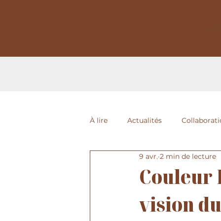
Acc
À lire
Actualités
Collaborat
9 avr.
2 min de lecture
Couleur 
vision d