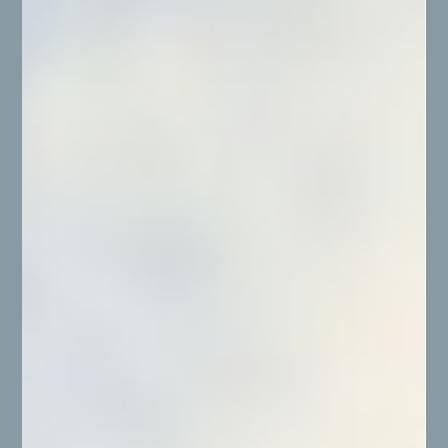
afin de révéler tout le potentiel de chaque lieu.