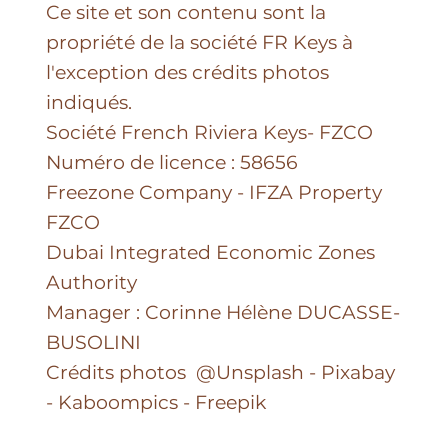
Mentions légales & GCU
Site vitrine : Les utilisateurs du site ne
fournissent aucune donnée
personnelle.
Ce site et son contenu sont la
propriété de la société FR Keys à
l'exception des crédits photos
indiqués.
Société French Riviera Keys- FZCO
Numéro de licence : 58656
Freezone Company - IFZA Property
FZCO
Dubai Integrated Economic Zones
Authority