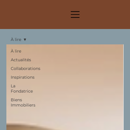
À lire
À lire
Actualités
Collaborations
Inspirations
La
Fondatrice
Biens
Immobiliers