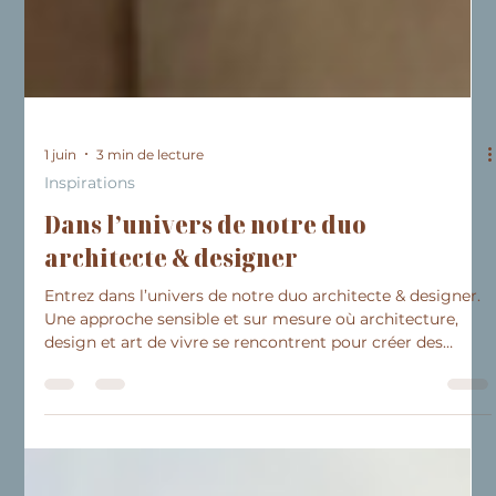
1 juin
3 min de lecture
Inspirations
Dans l’univers de notre duo
architecte & designer
Entrez dans l’univers de notre duo architecte & designer.
Une approche sensible et sur mesure où architecture,
design et art de vivre se rencontrent pour créer des
espaces élégants et profondément personnels. À travers
trois projets de rénovation sur la Côte d’Azur, découvrez
comment ils transforment les intérieurs en repensant les
volumes, la lumière, les matières et les détails sur mesure