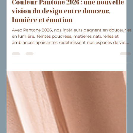
9 avr.
2 min de lecture
Inspirations
Couleur Pantone 2026 : une nouvelle
vision du design entre douceur,
lumière et émotion
Avec Pantone 2026, nos intérieurs gagnent en douceur et
en lumière. Teintes poudrées, matières naturelles et
ambiances apaisantes redéfinissent nos espaces de vie.
Plus qu’une tendance, c’est une invitation à créer un lieu
harmonieux, en accord avec votre style et votre
quotidien.