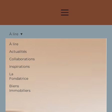
À lire
À lire
Actualités
Collaborations
Inspirations
La
Fondatrice
Biens
Immobiliers