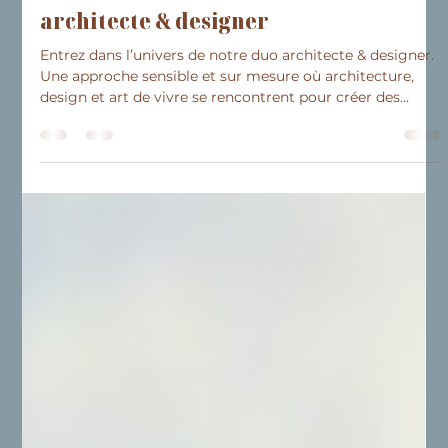
Dans l’univers de notre duo
architecte & designer
Entrez dans l’univers de notre duo architecte & designer.
Une approche sensible et sur mesure où architecture,
design et art de vivre se rencontrent pour créer des
espaces élégants et profondément personnels. À travers
trois projets de rénovation sur la Côte d’Azur, découvrez
comment ils transforment les intérieurs en repensant les
volumes, la lumière, les matières et les détails sur mesure
afin de révéler tout le potentiel de chaque lieu.