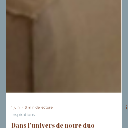
1 juin
3 min de lecture
Inspirations