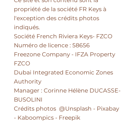
Mentions légales & GCU
Site vitrine : Les utilisateurs du site ne
fournissent aucune donnée
personnelle.
Ce site et son contenu sont la
propriété de la société FR Keys à
l'exception des crédits photos
indiqués.
Société French Riviera Keys- FZCO
Numéro de licence : 58656
Freezone Company - IFZA Property
FZCO
Dubai Integrated Economic Zones
Authority
Manager : Corinne Hélène DUCASSE-