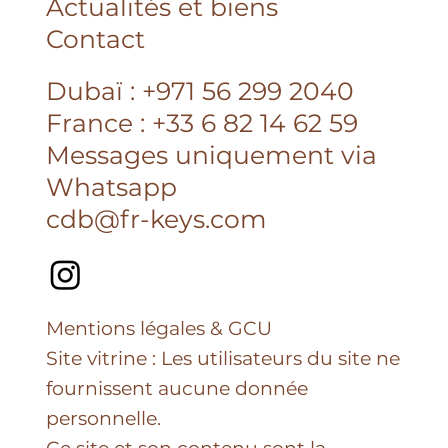
Accueil
À propos
Partenaires
Actualités et biens
Contact
Dubaï : +971 56 299 2040
France : +33 6 82 14 62 59
Messages uniquement via
Whatsapp
cdb@fr-keys.com