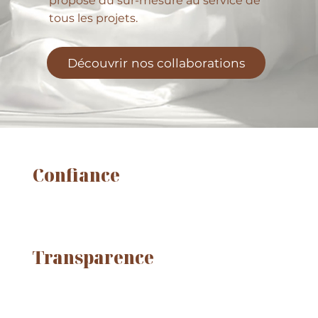
propose du sur-mesure au service de
tous les projets.
Découvrir nos collaborations
Confiance
Transparence