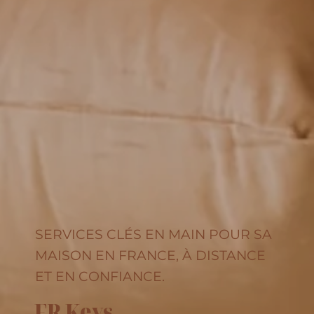
SERVICES CLÉS EN MAIN POUR SA
MAISON EN FRANCE, À DISTANCE
ET EN CONFIANCE.
FR Keys