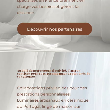
spécialisés en France prennent en
charge vos besoins et gèrent la
distance.
Découvrir nos partenaires
Au-delà de notre coeur d'activité, d'autres
services pour vous accompagner au plus près de
vos attentes
Collaborations privilégiées pour des
prestations personnalisées.
Luminaires artisanaux en céramique
du Portugal, linge de maison sur