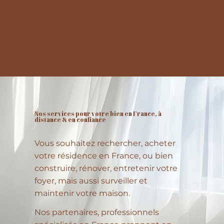
vos projets à distance, avec pour chaque
besoin un expert, un professionnel du
domaine pour vous accompagner.
Nos services pour votre bien en France, à
distance & en confiance
Vous souhaitez rechercher, acheter
votre résidence en France, ou bien
construire, rénover, entretenir votre
foyer, mais aussi surveiller et
maintenir votre maison.
Nos partenaires, professionnels