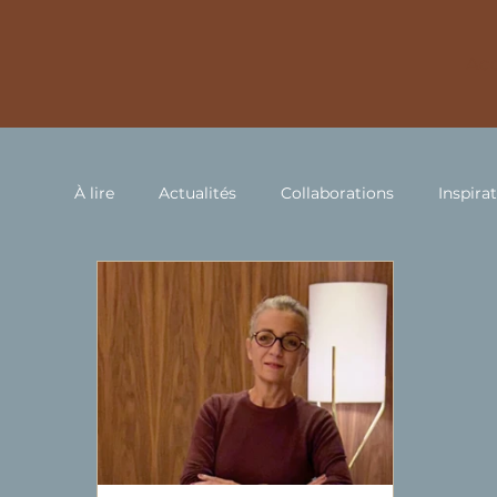
Acc
À lire
Actualités
Collaborations
Inspira