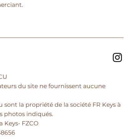
erciant.
GCU
lisateurs du site ne fournissent aucune
u sont la propriété de la société FR Keys à
ts photos indiqués.
ra Keys- FZCO
58656